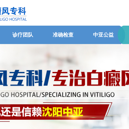
诊疗团队
准确检查
中亚公益