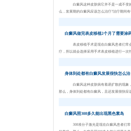
白癜风这种皮肤病它并不是一成不变的
么，发展期的白癜风应该怎么治疗?治疗期间有什
白癜风做完表皮移植2个月了需要涂
表皮移植手术是现在白癜风患者们常会
疗，所以就会选择采用手术表皮移植进行一次性的
身体到处都有白癜风发展很快怎么治
白癜风这种皮肤病有着易扩散的现象，
那么，身体到处都有白癜风，且还发展很快应该怎
白癜风照308多久能出现黑色素岛
308准分子激光是现在白癜风患者们常