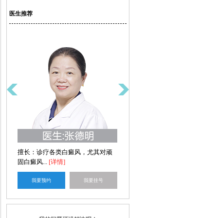
医生推荐
擅长：诊疗各类白癜风，尤其对顽
擅长：擅长女性及疑难性白癜风诊
固白癜风...
[详情]
疗，尤其...
[详情]
我要预约
我要挂号
我要预约
我要挂号