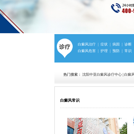
白癜风治疗
|
症状
|
病因
|
诊断
白癜风危害
|
护理
|
预防
|
常识
热门搜索：
沈阳中亚白癜风诊疗中心
|
白癜
白癜风常识