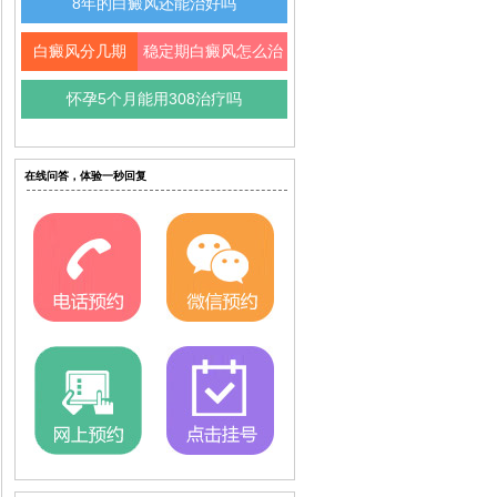
8年的白癜风还能治好吗
白癜风分几期
稳定期白癜风怎么治
怀孕5个月能用308治疗吗
在线问答，体验一秒回复