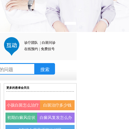
诊疗团队
|
白斑问诊
在线预约
|
免费挂号
更多的患者会关注
小孩白斑怎么治疗
白斑治疗多少钱
初期白癜风症状
白癜风复发怎么办