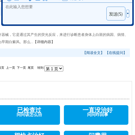
呢?下面就让我们...
【详细内容】
【阅读全文】
【在线提问】
器械，它是通过其产生的荧光反应，来进行诊断患者身体上白斑的病因、病情、
期白癜风。那么...
【详细内容】
【阅读全文】
【在线提问】
 首页 上一页 下一页 尾页 转到:
已检查过
一直没治好
问问该怎么治
问问咋回事