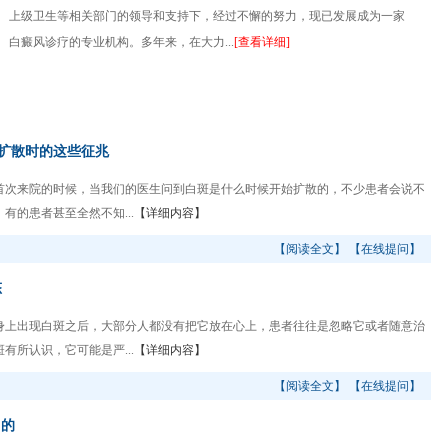
上级卫生等相关部门的领导和支持下，经过不懈的努力，现已发展成为一家
白癜风诊疗的专业机构。多年来，在大力...
[查看详细]
扩散时的这些征兆
次来院的时候，当我们的医生问到白斑是什么时候开始扩散的，不少患者会说不
的患者甚至全然不知...
【详细内容】
【阅读全文】
【在线提问】
态
上出现白斑之后，大部分人都没有把它放在心上，患者往往是忽略它或者随意治
所认识，它可能是严...
【详细内容】
【阅读全文】
【在线提问】
口的