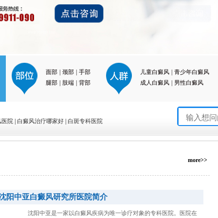
面部
|
颈部
|
手部
儿童白癜风
|
青少年白癜风
腿部
|
肢端
|
背部
成人白癜风
|
男性白癜风
风医院
|
白癜风治疗哪家好
|
白斑专科医院
more>>
沈阳中亚白癜风研究所医院简介
沈阳中亚是一家以白癜风疾病为唯一诊疗对象的专科医院。医院在