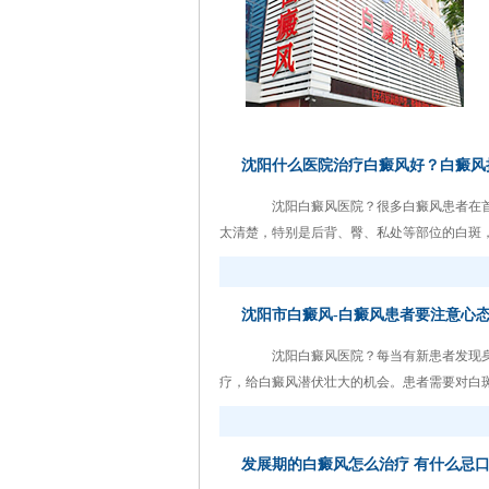
沈阳什么医院治疗白癜风好？白癜风
沈阳白癜风医院？很多白癜风患者在首
太清楚，特别是后背、臀、私处等部位的白斑，有
沈阳市白癜风-白癜风患者要注意心
沈阳白癜风医院？每当有新患者发现身
疗，给白癜风潜伏壮大的机会。患者需要对白斑有
发展期的白癜风怎么治疗 有什么忌